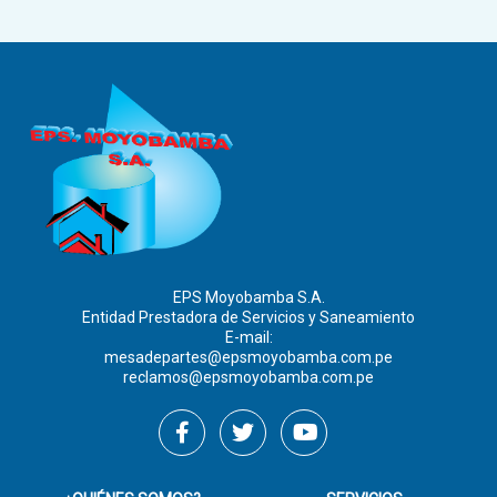
EPS Moyobamba S.A.
Entidad Prestadora de Servicios y Saneamiento
E-mail:
mesadepartes@epsmoyobamba.com.pe
reclamos@epsmoyobamba.com.pe