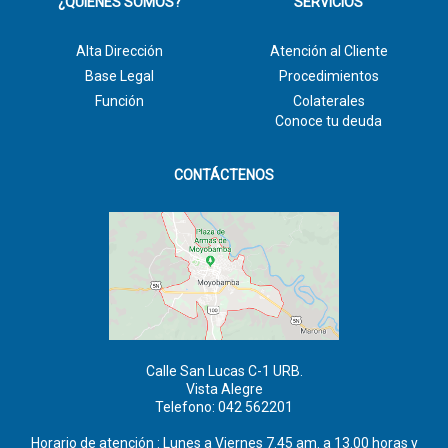
¿QUIÉNES SOMOS?
SERVICIOS
Alta Dirección
Atención al Cliente
Base Legal
Procedimientos
Función
Colaterales
Conoce tu deuda
CONTÁCTENOS
Calle San Lucas C-1 URB.
Vista Alegre
Telefono: 042 562201
Horario de atención : Lunes a Viernes 7.45 am. a 13.00 horas y