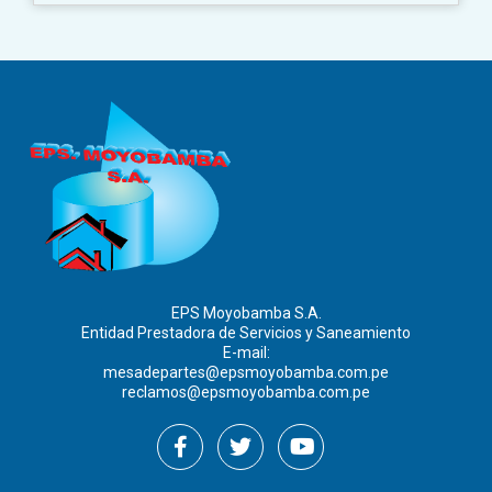
EPS Moyobamba S.A.
Entidad Prestadora de Servicios y Saneamiento
E-mail:
mesadepartes@epsmoyobamba.com.pe
reclamos@epsmoyobamba.com.pe