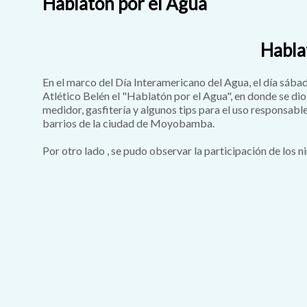
Hablatón por el Agua
Habla
En el marco del Día Interamericano del Agua, el día sábad
Atlético Belén el "Hablatón por el Agua", en donde se di
medidor, gasfitería y algunos tips para el uso responsabl
barrios de la ciudad de Moyobamba.
Por otro lado , se pudo observar la participación de los ni