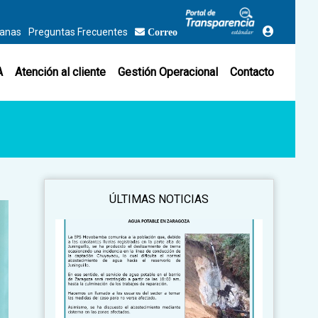
danas
Preguntas Frecuentes
Correo
A
Atención al cliente
Gestión Operacional
Contacto
ÚLTIMAS NOTICIAS