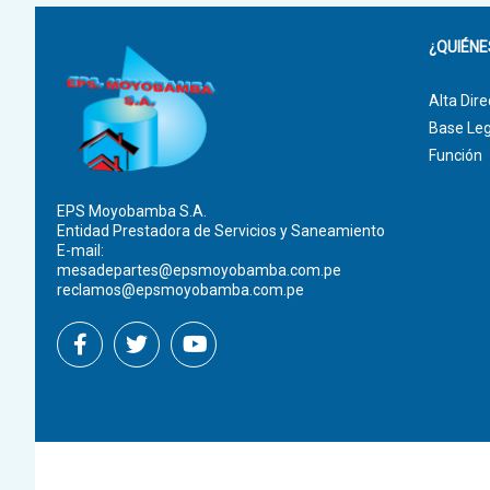
¿QUIÉN
Alta Dire
Base Leg
Función
EPS Moyobamba S.A.
Entidad Prestadora de Servicios y Saneamiento
E-mail:
mesadepartes@epsmoyobamba.com.pe
reclamos@epsmoyobamba.com.pe