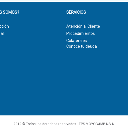
ES SOMOS?
SERVICIOS
cción
Atención al Cliente
al
Procedimientos
Colaterales
Conoce tu deuda
2019 © Todos los derechos reservados - EPS MOYOBAMBA S.A.