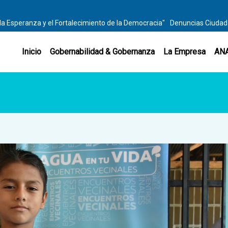
la Esperanza y el Fortalecimiento de la Democracia"
Denuncias Ciuda
Inicio
Gobernabilidad & Gobernanza
La Empresa
AN