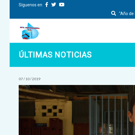
Síguenos en
"Año de 
ÚLTIMAS NOTICIAS
07 / 10 / 2019