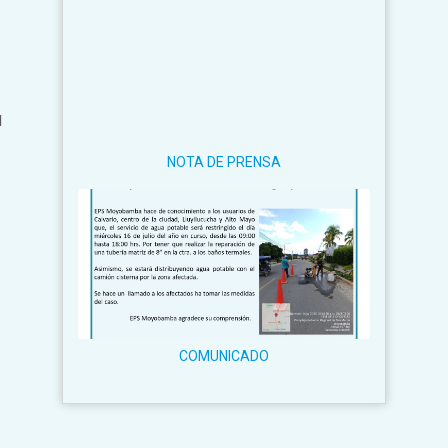
l
NOTA DE PRENSA
COMUNICADO