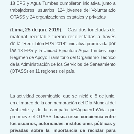
18 EPS y Agua Tumbes cumplieron iniciativa, junto a
trabajadores, usuarios, 124 jóvenes del Voluntariado
OTASS y 24 organizaciones estatales y privadas
(Lima, 25 de jun. 2019)
. – Casi dos toneladas de
material reciclable fueron recolectadas a través
de la
por
“Reciclatón EPS 2019”, iniciativa promovida
las
18 EPS y la Unidad Ejecutora Agua Tumbes bajo
Régimen de Apoyo Transitorio del Organismo Técnico
de la Administración de los Servicios de Saneamiento
(OTASS) en 11 regiones del país.
La actividad ecoamigable, que se inició el 5 de junio,
en el marco de la conmemoración del Día Mundial del
Ambiente y de la campaña #ElAguaenTuVida que
promueve el OTASS,
busca crear conciencia entre
los usuarios, autoridades, instituciones públicas y
privadas sobre la importancia de reciclar para